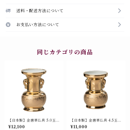
送料・配送方法について
お支払い方法について
同じカテゴリの商品
【日本製】金唐草仏具 5.0玉仏
【日本製】金唐草仏具 4.5玉仏
花（花瓶 / 仏花瓶）美濃焼 山
花（花瓶 / 仏花瓶）美濃焼 山
¥12,100
¥11,000
源 700-001
源 700-002