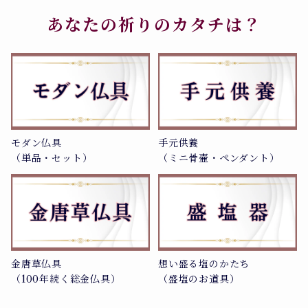
あなたの祈りのカタチは？
モダン仏具
手元供養
（単品・セット）
（ミニ骨壷・ペンダント）
金唐草仏具
想い盛る塩のかたち
（100年続く総金仏具）
（盛塩のお道具）