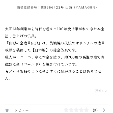
大正13年創業から時代を超えて100年受け継がれてきた本金
塗り仕上げの仏具。
「山源の金唐草仏具」は、美濃焼の技法でオリジナルの唐草
模様を装飾した【日本製】の総金仏具です。
職人が一つ一つ丁寧に本金を塗り、約700度の高温の窯で陶
磁器に金（ゴールド）を焼き付けています。
★メッキ製品のように金がすぐに剥がれることはありませ
ん。
通報する
レビュー
(0)