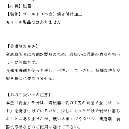
【材質】磁器
【装飾】ゴールド（本金）焼き付け加工
★メッキ製品ではありません
【美濃焼の良さ】
金唐草仏具は陶磁器製品のため、取扱いは通常の食器を扱う
ように簡単です。
食器用洗剤を使って優しく手洗いして下さい。特殊な洗剤や
磨き粉は必要ありません。
【お取り扱い上の注意】
本金（総金）部分は、陶磁器に約700度の高温で金（ゴール
ド）を焼き付けているため、少しこすっただけで剥がれ落ち
ることはありませんが、硬いスポンジやタワシ、研磨剤、食
器洗浄機などのご使用は避けて下さい。