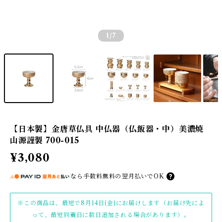
1
/7
【日本製】金唐草仏具 中仏器（仏飯器・中）美濃焼
山源謹製 700-015
¥3,080
なら
手数料無料の
翌月払いでOK
※この商品は、最短で8月14日(金)にお届けします（お届け先によ
って、最短到着日に数日追加される場合があります）。