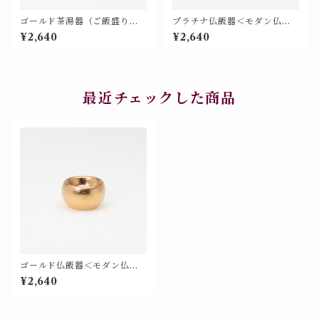
ゴールド茶湯器（ご飯盛り兼
プラチナ仏飯器＜モダン仏具
用）＜モダン仏具 単品 特別色
単品 特別色＞【676-405】
¥2,640
¥2,640
＞【676-306】
最近チェックした商品
ゴールド仏飯器＜モダン仏具
単品 特別色＞【676-305】
¥2,640