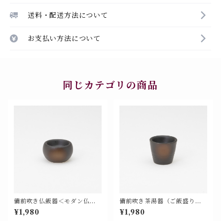
送料・配送方法について
お支払い方法について
同じカテゴリの商品
備前吹き仏飯器＜モダン仏具
備前吹き茶湯器（ご飯盛り兼
単品 基本色＞【676-105】
用）＜モダン仏具 単品 基本色
¥1,980
¥1,980
＞【676-106】