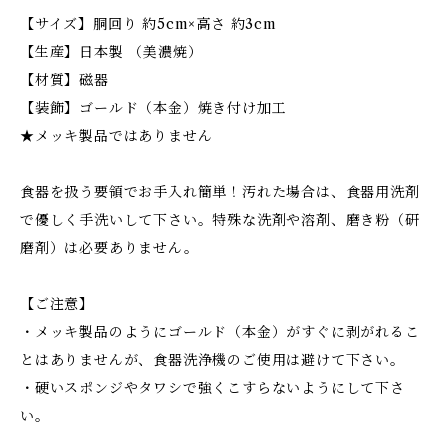
【サイズ】胴回り 約5cm×高さ 約3cm
【生産】日本製 （美濃焼）
【材質】磁器
【装飾】ゴールド（本金）焼き付け加工
★メッキ製品ではありません
食器を扱う要領でお手入れ簡単！汚れた場合は、食器用洗剤
で優しく手洗いして下さい。特殊な洗剤や溶剤、磨き粉（研
磨剤）は必要ありません。
【ご注意】
・メッキ製品のようにゴールド（本金）がすぐに剥がれるこ
とはありませんが、食器洗浄機のご使用は避けて下さい。
・硬いスポンジやタワシで強くこすらないようにして下さ
い。