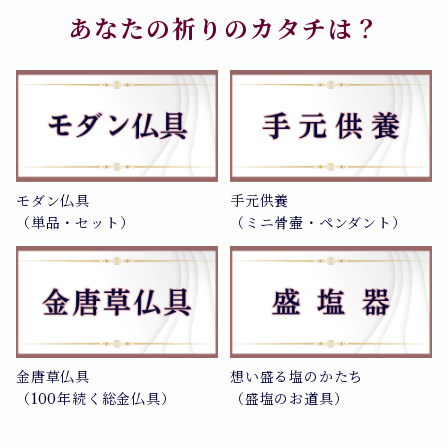
あなたの祈りのカタチは？
モダン仏具
手元供養
（単品・セット）
（ミニ骨壷・ペンダント）
金唐草仏具
想い盛る塩のかたち
（100年続く総金仏具）
（盛塩のお道具）