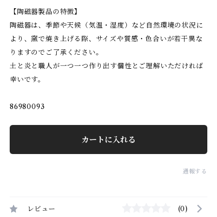
【陶磁器製品の特徴】
陶磁器は、季節や天候（気温・湿度）など自然環境の状況に
より、窯で焼き上げる際、サイズや質感・色合いが若干異な
りますのでご了承ください。
土と炎と職人が一つ一つ作り出す個性とご理解いただければ
幸いです。
86980093
カートに入れる
通報する
レビュー
(0)