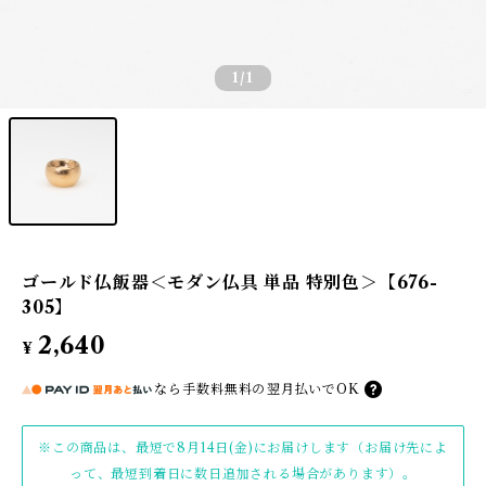
1
/1
ゴールド仏飯器＜モダン仏具 単品 特別色＞【676-
305】
2,640
¥
なら
手数料無料の
翌月払いでOK
※この商品は、最短で8月14日(金)にお届けします（お届け先によ
って、最短到着日に数日追加される場合があります）。