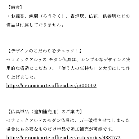
【備考】
・お線香、蝋燭（ろうそく）、香炉灰、仏花、供養膳などの
備品は付属しておりません。
【デザインのこだわりをチェック！】
セラミックアルテの モダン仏具は、シンプルなデザインと実
用的な構造にこだわり、「使う人の気持ち」を大切にして作
り上げました。
https://ceramicarte.official.ec/p/00002
【仏具単品（追加補充用）のご案内】
セラミックアルテのモダン仏具は、万一破損させてしまった
場合にも必要なものだけ単品で追加補充が可能です。
https://ceramicarte.official.ec/categories/4881772