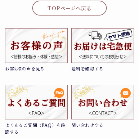
TOPページへ戻る
お客k様の声を見る
送料を確認する
よくあるご質問（FAQ）を確
問い合わせする
認する