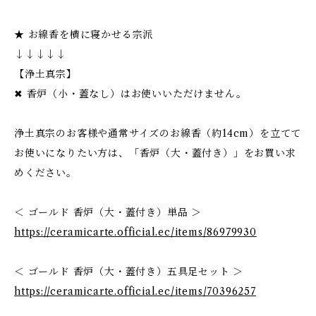
★ お線香を横に寝かせる宗派
↓↓↓↓↓
【浄土真宗】
✖ 香炉（小・蓋なし）はお使いいただけません。
浄土真宗のお客様や通常サイズのお線香（約14cm）を立てて
お使いになりたい方は、「香炉（大・蓋付き）」をお買い求
めください。
＜ ゴールド 香炉（大・蓋付き）単品 ＞
https://ceramicarte.official.ec/items/86979930
＜ ゴールド 香炉（大・蓋付き）五具足セット ＞
https://ceramicarte.official.ec/items/70396257