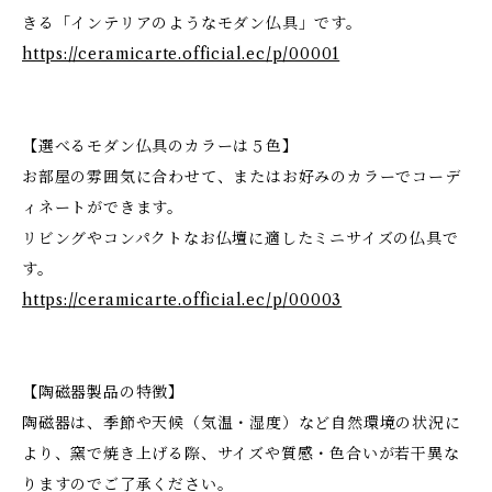
きる「インテリアのようなモダン仏具」です。
https://ceramicarte.official.ec/p/00001
【選べるモダン仏具のカラーは５色】
お部屋の雰囲気に合わせて、またはお好みのカラーでコーデ
ィネートができます。
リビングやコンパクトなお仏壇に適したミニサイズの仏具で
す。
https://ceramicarte.official.ec/p/00003
【陶磁器製品の特徴】
陶磁器は、季節や天候（気温・湿度）など自然環境の状況に
より、窯で焼き上げる際、サイズや質感・色合いが若干異な
りますのでご了承ください。