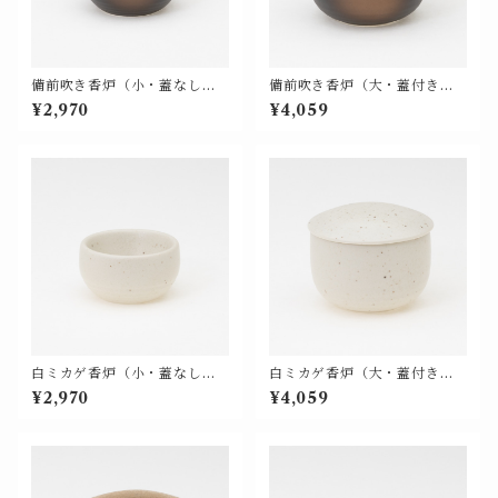
備前吹き香炉（小・蓋なし）
備前吹き香炉（大・蓋付き）
＜モダン仏具 単品 基本色＞
＜モダン仏具 単品 基本色＞
¥2,970
¥4,059
【676-103】
【676-111】
白ミカゲ香炉（小・蓋なし）
白ミカゲ香炉（大・蓋付き）
＜モダン仏具 単品 基本色＞
＜モダン仏具 単品 基本色＞
¥2,970
¥4,059
【676-203】
【676-211】