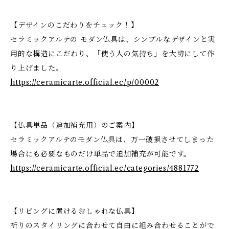
【デザインのこだわりをチェック！】
セラミックアルテの モダン仏具は、シンプルなデザインと実
用的な構造にこだわり、「使う人の気持ち」を大切にして作
り上げました。
https://ceramicarte.official.ec/p/00002
【仏具単品（追加補充用）のご案内】
セラミックアルテのモダン仏具は、万一破損させてしまった
場合にも必要なものだけ単品で追加補充が可能です。
https://ceramicarte.official.ec/categories/4881772
【リビングに置けるおしゃれな仏具】
祈りのスタイリングに合わせて自由に組み合わせることがで