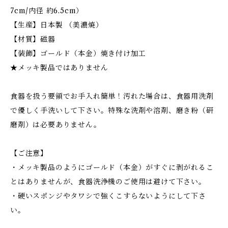
7cm/内径 約6.5cm）
【生産】日本製 （美濃焼）
【材質】磁器
【装飾】ゴールド（本金）焼き付け加工
★メッキ製品ではありません
食器を扱う要領でお手入れ簡単！汚れた場合は、食器用洗剤
で優しく手洗いして下さい。特殊な洗剤や溶剤、磨き粉（研
磨剤）は必要ありません。
【ご注意】
・メッキ製品のようにゴールド（本金）がすぐに剥がれるこ
とはありませんが、食器洗浄機のご使用は避けて下さい。
・硬いスポンジやタワシで強くこすらないようにして下さ
い。