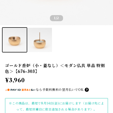
1
/2
ゴールド香炉（小・蓋なし）＜モダン仏具 単品 特別
色＞【676-303】
¥3,960
なら
手数料無料の
翌月払いでOK
※この商品は、最短で8月14日(金)にお届けします（お届け先によ
って、最短到着日に数日追加される場合があります）。