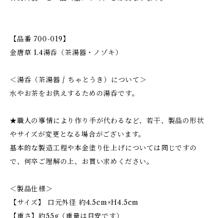
【品番 700-019】
金唐草 1.4湯呑（茶湯器・ノゾキ）
＜湯呑（茶湯器 / ちゃとうき）について＞
水やお茶をお供えするための湯呑です。
★職人の事情により作り手が代わるなど、若干、製品の形状
やサイズが変更となる場合がございます。
基本的な製造工程や本金塗り仕上げについては同じですの
で、何卒ご理解の上、お買い求めください。
＜製品仕様＞
【サイズ】 口元外径 約4.5cm×H4.5cm
【重さ】約55g（重量は目安です）