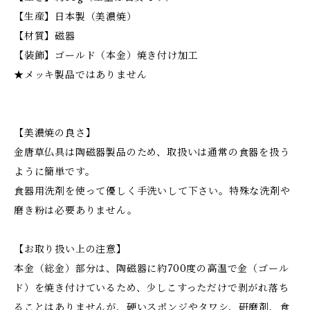
【生産】日本製（美濃焼）
【材質】磁器
【装飾】ゴールド（本金）焼き付け加工
★メッキ製品ではありません
【美濃焼の良さ】
金唐草仏具は陶磁器製品のため、取扱いは通常の食器を扱う
ように簡単です。
食器用洗剤を使って優しく手洗いして下さい。特殊な洗剤や
磨き粉は必要ありません。
【お取り扱い上の注意】
本金（総金）部分は、陶磁器に約700度の高温で金（ゴール
ド）を焼き付けているため、少しこすっただけで剥がれ落ち
ることはありませんが、硬いスポンジやタワシ、研磨剤、食