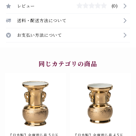
レビュー
(0)
送料・配送方法について
お支払い方法について
同じカテゴリの商品
【日本製】金唐草仏具 5.0玉仏
【日本製】金唐草仏具 4.5玉仏