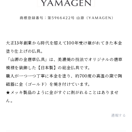
大正13年創業から時代を超えて100年受け継がれてきた本金
塗り仕上げの仏具。
「山源の金唐草仏具」は、美濃焼の技法でオリジナルの唐草
模様を装飾した【日本製】の総金仏具です。
職人が一つ一つ丁寧に本金を塗り、約700度の高温の窯で陶
磁器に金（ゴールド）を焼き付けています。
★メッキ製品のように金がすぐに剥がれることはありませ
ん。
通報する