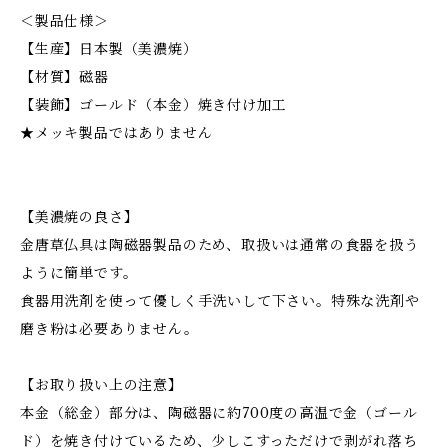
＜製品仕様＞
【生産】日本製（美濃焼）
【材質】磁器
【装飾】ゴールド（本金）焼き付け加工
★メッキ製品ではありません
【美濃焼の良さ】
金唐草仏具は陶磁器製品のため、取扱いは通常の食器を扱う
ように簡単です。
食器用洗剤を使って優しく手洗いして下さい。特殊な洗剤や
磨き粉は必要ありません。
【お取り扱い上の注意】
本金（総金）部分は、陶磁器に約700度の高温で金（ゴール
ド）を焼き付けているため、少しこすっただけで剥がれ落ち