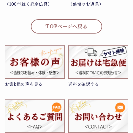
（100年続く総金仏具）
（盛塩のお道具）
TOPページへ戻る
お客k様の声を見る
送料を確認する