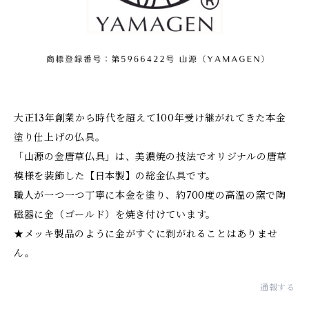
大正13年創業から時代を超えて100年受け継がれてきた本金
塗り仕上げの仏具。
「山源の金唐草仏具」は、美濃焼の技法でオリジナルの唐草
模様を装飾した【日本製】の総金仏具です。
職人が一つ一つ丁寧に本金を塗り、約700度の高温の窯で陶
磁器に金（ゴールド）を焼き付けています。
★メッキ製品のように金がすぐに剥がれることはありませ
ん。
通報する