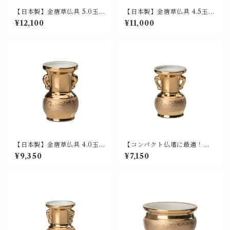
【日本製】金唐草仏具 5.0玉仏
【日本製】金唐草仏具 4.5玉仏
花（花瓶 / 仏花瓶）美濃焼 山
花（花瓶 / 仏花瓶）美濃焼 山
¥12,100
¥11,000
源 700-001
源 700-002
【日本製】金唐草仏具 4.0玉仏
【コンパクト仏壇に最適！】
花（花瓶 / 仏花瓶）美濃焼 山
金唐草仏具 3.5玉仏花（花瓶 /
¥9,350
¥7,150
源 700-003
仏花瓶）日本製 美濃焼 山源謹
製 700-004