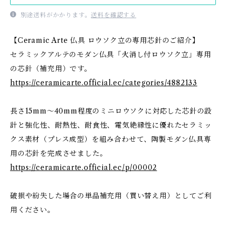
別途送料がかかります。
送料を確認する
【Ceramic Arte 仏具 ロウソク立の専用芯針のご紹介】
セラミックアルテのモダン仏具「火消し付ロウソク立」専用
の芯針（補充用）です。
https://ceramicarte.official.ec/categories/4882133
長さ15mm～40mm程度のミニロウソクに対応した芯針の設
計と強化性、耐熱性、耐食性、電気絶縁性に優れたセラミッ
クス素材（プレス成型）を組み合わせて、陶製モダン仏具専
用の芯針を完成させました。
https://ceramicarte.official.ec/p/00002
破損や紛失した場合の単品補充用（買い替え用）としてご利
用ください。