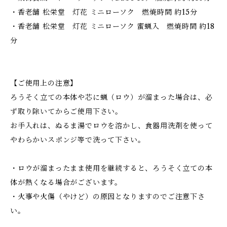
・香老舗 松栄堂 灯花 ミニローソク 燃焼時間 約15分
・香老舗 松栄堂 灯花 ミニローソク 蜜蝋入 燃焼時間 約18
分
【ご使用上の注意】
ろうそく立ての本体や芯に蝋（ロウ）が溜まった場合は、必
ず取り除いてからご使用下さい。
お手入れは、ぬるま湯でロウを溶かし、食器用洗剤を使って
やわらかいスポンジ等で洗って下さい。
・ロウが溜まったまま使用を継続すると、ろうそく立ての本
体が熱くなる場合がございます。
・火事や火傷（やけど）の原因となりますのでご注意下さ
い。