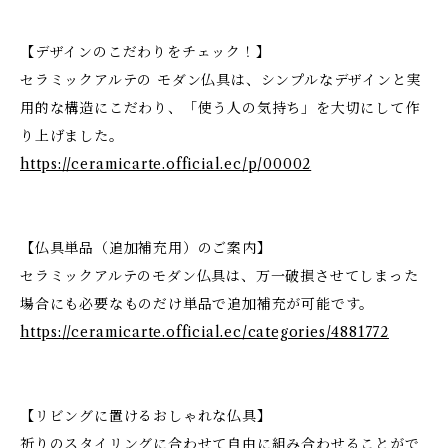
【デザインのこだわりをチェック！】
セラミックアルテの モダン仏具は、シンプルなデザインと実
用的な構造にこだわり、「使う人の気持ち」を大切にして作
り上げました。
https://ceramicarte.official.ec/p/00002
【仏具単品（追加補充用）のご案内】
セラミックアルテのモダン仏具は、万一破損させてしまった
場合にも必要なものだけ単品で追加補充が可能です。
https://ceramicarte.official.ec/categories/4881772
【リビングに置けるおしゃれな仏具】
祈りのスタイリングに合わせて自由に組み合わせることがで