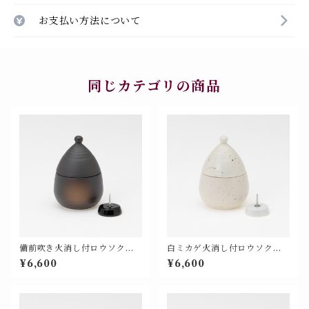
お支払い方法について
同じカテゴリの商品
備前吹き火消し付ロウソク立
白ミカゲ火消し付ロウソク立
（黒芯付き）＜モダン仏具 単
（白芯付き）＜モダン仏具 単
¥6,600
¥6,600
品 基本色＞【676-104】
品 基本色＞【676-204】