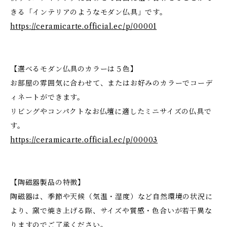
きる「インテリアのようなモダン仏具」です。
https://ceramicarte.official.ec/p/00001
【選べるモダン仏具のカラーは５色】
お部屋の雰囲気に合わせて、またはお好みのカラーでコーデ
ィネートができます。
リビングやコンパクトなお仏壇に適したミニサイズの仏具で
す。
https://ceramicarte.official.ec/p/00003
【陶磁器製品の特徴】
陶磁器は、季節や天候（気温・湿度）など自然環境の状況に
より、窯で焼き上げる際、サイズや質感・色合いが若干異な
りますのでご了承ください。