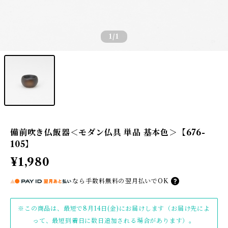
1
/1
備前吹き仏飯器＜モダン仏具 単品 基本色＞【676-
105】
¥1,980
なら
手数料無料の
翌月払いでOK
※この商品は、最短で8月14日(金)にお届けします（お届け先によ
って、最短到着日に数日追加される場合があります）。