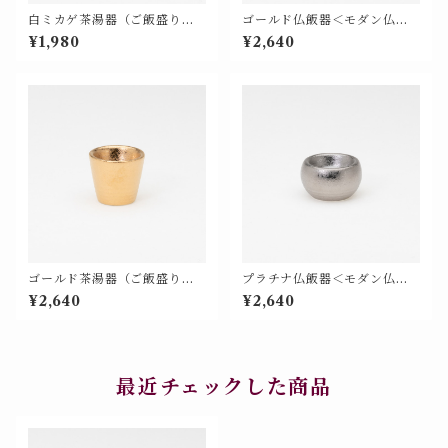
白ミカゲ茶湯器（ご飯盛り兼
ゴールド仏飯器＜モダン仏具
用）＜モダン仏具 単品 基本色
単品 特別色＞【676-305】
¥1,980
¥2,640
＞【676-206】
ゴールド茶湯器（ご飯盛り兼
プラチナ仏飯器＜モダン仏具
用）＜モダン仏具 単品 特別色
単品 特別色＞【676-405】
¥2,640
¥2,640
＞【676-306】
最近チェックした商品