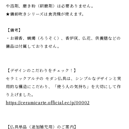
や溶剤、磨き粉（研磨剤）は必要ありません。
★備前吹きシリーズは食洗機が使えます。
【備考】
・お線香、蝋燭（ろうそく）、香炉灰、仏花、供養膳などの
備品は付属しておりません。
【デザインのこだわりをチェック！】
セラミックアルテの モダン仏具は、シンプルなデザインと実
用的な構造にこだわり、「使う人の気持ち」を大切にして作
り上げました。
https://ceramicarte.official.ec/p/00002
【仏具単品（追加補充用）のご案内】